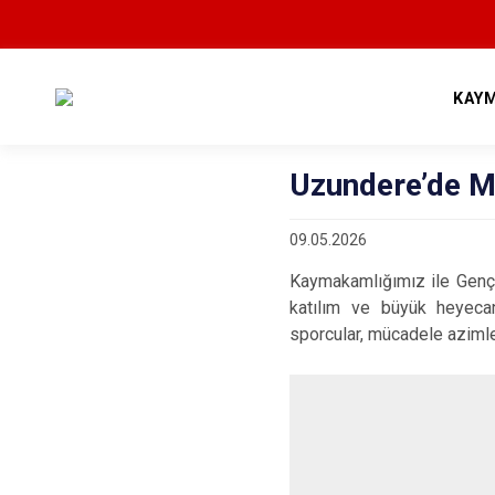
KAY
Uzundere’de Mi
09.05.2026
Kaymakamlığımız ile Genç
katılım ve büyük heyecan
sporcular, mücadele azimler